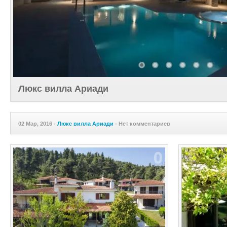
Люкс вилла Ариади
02 Мар, 2016 -
Люкс вилла Ариади
-
Нет комментариев
0