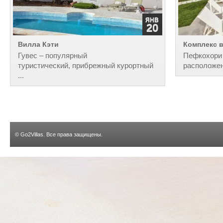
ЯНВ
20
Вилла Кэти
Комплекс 
Гувес – популярный
Пефкохори 
туристический, прибрежный курортный
расположен
...
©
Go2Villas
. Все права защищены.