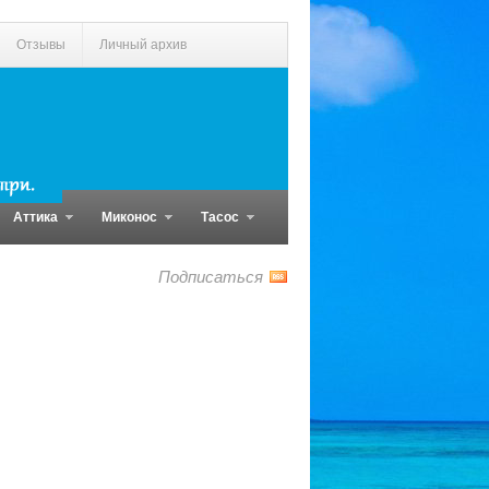
Отзывы
Личный архив
Аттика
Миконос
Тасос
Подписаться