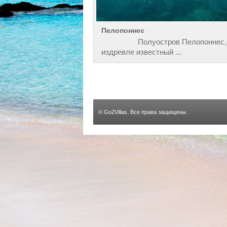
Пелопоннес
Полуостров Пелопоннес,
издревле известный ...
©
Go2Villas
. Все права защищены.