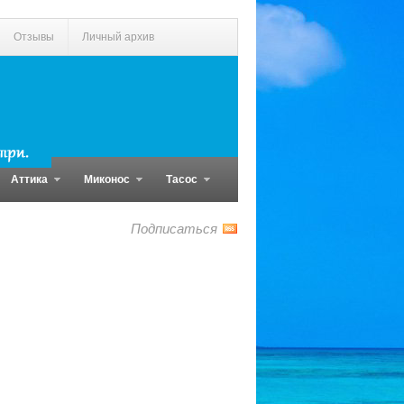
Отзывы
Личный архив
Аттика
Миконос
Тасос
Подписаться