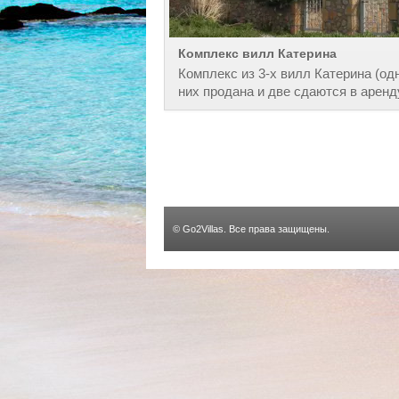
Комплекс вилл Катерина
Комплекс из 3-х вилл Катерина (од
них продана и две сдаются в аренду)
©
Go2Villas
. Все права защищены.