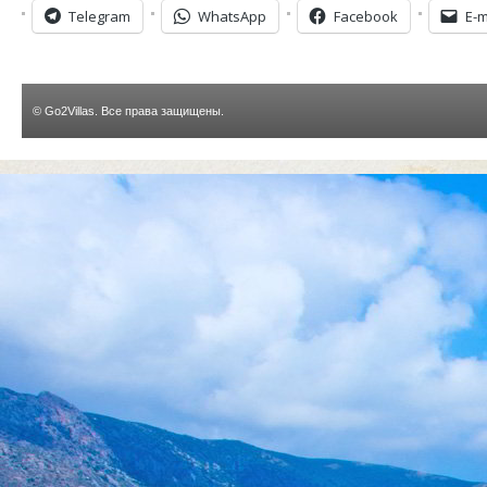
Telegram
WhatsApp
Facebook
E-m
©
Go2Villas
. Все права защищены.