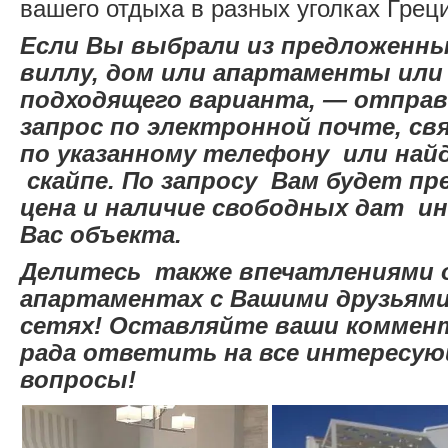
вашего отдыха в разных уголках Грец
Если Вы выбрали из предложенны
виллу, дом или апартаменты
или
подходящего варианта, — отправ
запрос по электронной почте, св
по указанному телефону или най
скайпе.
По запросу Вам будет пр
цена и наличие свободных дат и
Вас объекта.
Делитесь
также впечатлениями о
апартаментах с Вашими друзьями
сетях! Оставляйте ваши коммент
рада
ответить на все интересую
вопросы!