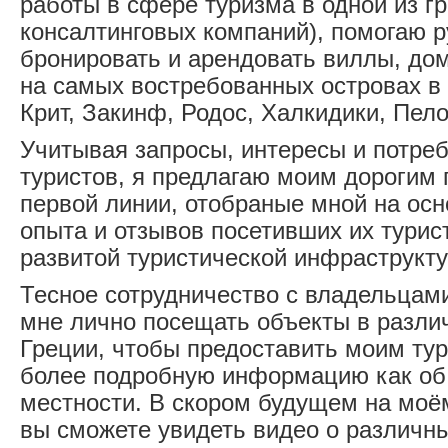
работы в сфере туризма в одной из г
консалтинговых компаний), помогаю 
бронировать и арендовать виллы, до
на самых востребованных островах в 
Крит, Закинф, Родос, Халкидики, Пело
Учитывая запросы, интересы и потреб
туристов, я предлагаю моим дорогим
первой линии, отобраные мной на осн
опыта и отзывов посетивших их турист
развитой туристической инфраструкт
Тесное сотрудничество с владельцам
мне лично посещать объекты в разли
Греции, чтобы предоставить моим ту
более подробную информацию как об о
местности. В скором будущем на моё
вы сможете увидеть видео о различн