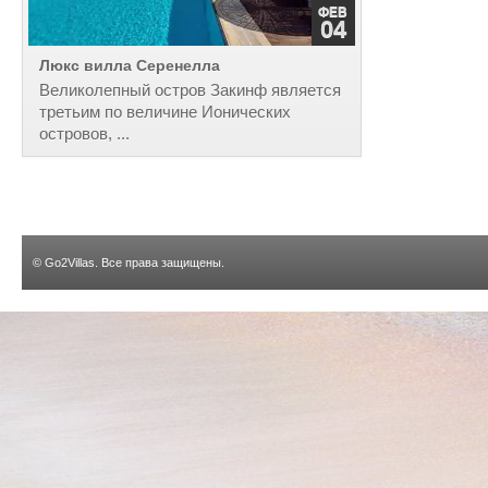
ФЕВ
04
Люкс вилла Серенелла
Великолепный остров Закинф является
третьим по величине Ионических
островов, ...
©
Go2Villas
. Все права защищены.