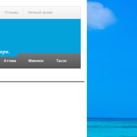
Отзывы
Личный архив
Аттика
Миконос
Тасос