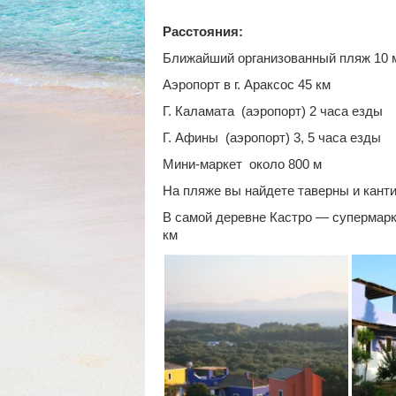
Расстояния:
Ближайший организованный пляж 10 
Аэропорт в г. Араксос 45 км
Г. Каламата (аэропорт) 2 часа езды
Г. Афины (аэропорт) 3, 5 часа езды
Мини-маркет около 800 м
На пляже вы найдете таверны и канти
В самой деревне Кастро — супермарке
км