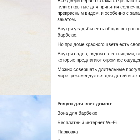
Все двери первого этажа открываютс
или открытые для принятия солнечн
прекрасным видом, и особенно с зап
закатом.
Внутри усадьбы есть общая встроенн
барбекю.
Но при доме красного цвета есть сво
Внутри садов, рядом с лестницами, 
которые предлагают огромное ощущен
Можно совершать длительные прогулк
море рекомендуется для детей всех в
Услуги для всех домов:
Зона для барбекю
Бесплатный интернет Wi-Fi
Парковка