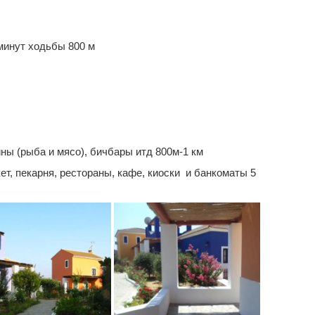
минут ходьбы 800 м
ны (рыба и мясо), бичбары итд 800м-1 км
т, пекарня, рестораны, кафе, киоски и банкоматы 5