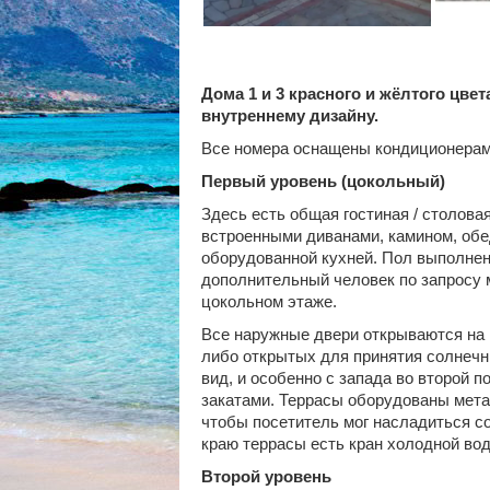
Дома 1 и 3 красного и жёлтого цвет
внутреннему дизайну.
Все номера оснащены кондиционерам
Первый уровень (цокольный)
Здесь есть общая гостиная / столова
встроенными диванами, камином, об
оборудованной кухней. Пол выполнен
дополнительный человек по запросу 
цокольном этаже.
Все наружные двери открываются на 
либо открытых для принятия солнечн
вид, и особенно с запада во второй
закатами. Террасы оборудованы метал
чтобы посетитель мог насладиться со
краю террасы есть кран холодной во
Второй уровень