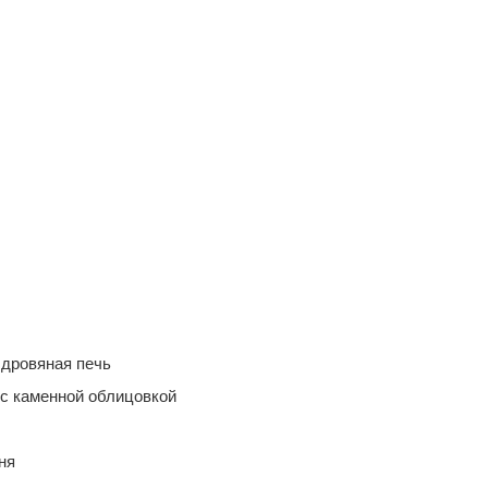
 дровяная печь
с каменной облицовкой
ня