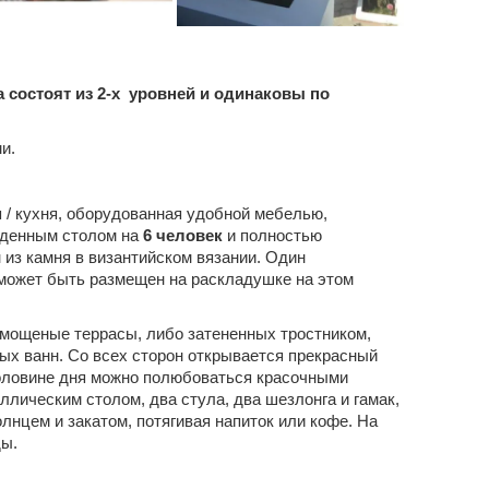
а состоят из 2-х уровней и одинаковы по
и.
я / кухня, оборудованная удобной мебелью,
еденным столом на
6 человек
и полностью
 из камня в византийском вязании. Один
может быть размещен на раскладушке на этом
мощеные террасы, либо затененных тростником,
ых ванн. Со всех сторон открывается прекрасный
 половине дня можно полюбоваться красочными
лическим столом, два стула, два шезлонга и гамак,
лнцем и закатом, потягивая напиток или кофе. На
ды.