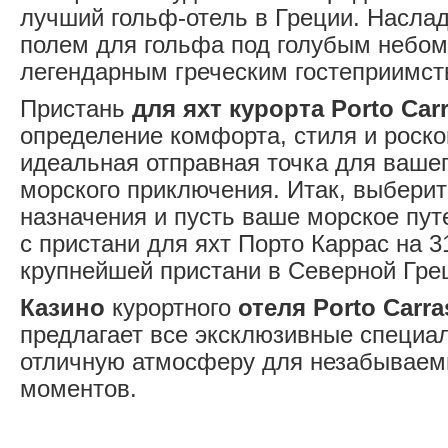
лучший гольф-отель в Греции. Насл
полем для гольфа под голубым небом
легендарным греческим гостеприимст
Пристань
для яхт курорта Porto Car
определение комфорта, стиля и роско
идеальная отправная точка для ваше
морского приключения. Итак, выберит
назначения и пусть ваше морское пут
с пристани для яхт Порто Каррас на 3
крупнейшей пристани в Северной Гре
Казино
курортного
отеля Porto Carr
предлагает все эксклюзивные специа
отличную атмосферу для незабываем
моментов.