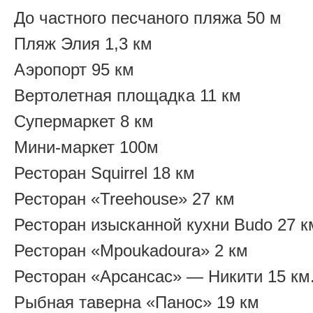
До частного песчаного пляжа 50 м
Пляж Элия 1,3 км
Аэропорт 95 км
Вертолетная площадка 11 км
Супермаркет 8 км
Мини-маркет 100м
Ресторан Squirrel 18 км
Ресторан «Treehouse» 27 км
Ресторан изысканной кухни Budo 27 к
Ресторан «Mpoukadoura» 2 км
Ресторан «Арсансас» — Никити 15 км
Рыбная таверна «Панос» 19 км