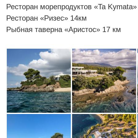
Ресторан морепродуктов «Ta Kymata» 
Ресторан «Ризес» 14км
Рыбная таверна «Аристос» 17 км