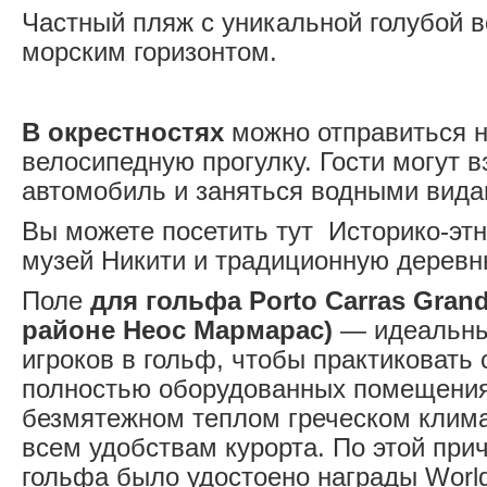
Частный пляж с уникальной голубой 
морским горизонтом.
В окрестностях
можно отправиться 
велосипедную прогулку. Гости могут в
автомобиль и заняться водными вида
Вы можете посетить тут Историко-эт
музей Никити и традиционную дерев
Поле
для гольфа Porto Carras Grand
районе Неос Мармарас)
— идеальны
игроков в гольф, чтобы практиковать 
полностью оборудованных помещения
безмятежном теплом греческом клима
всем удобствам курорта. По этой при
гольфа было удостоено награды World