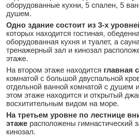
оборудованные кухни, 5 спален, 5 ва
душем.
Одно здание состоит из 3-х уровне
которых находится гостиная, обеденн
оборудованная кухня и туалет, а саун
тренажерный зал и кинозал располож
этаже.
На втором этаже находится
главная 
комнатой с большой двуспальной кров
отдельной ванной комнатой с душем и
этом этаже находится и открытый джа
восхитительным видом на море.
На третьем уровне по лестнице вн
этаже
расположены гимнастический з
кинозал.