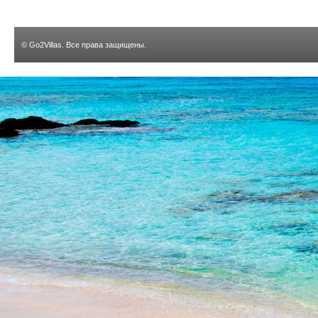
©
Go2Villas
. Все права защищены.