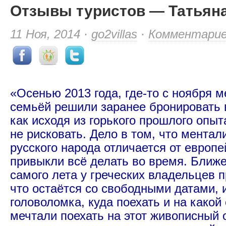
Отзывы туристов — Татьян
11 Ноя, 2014 ·
go2villas
·
Комментари
«Осенью 2013 года, где-то с ноября м
семьёй решили заранее бронировать 
как исходя из горького прошлого опы
не рисковать. Дело в том, что ментал
русского народа отличается от европе
привыкли всё делать во время. Ближе 
самого лета у греческих владельцев 
что остаётся со свободными датами, 
головоломка, куда поехать и на какой
мечтали поехать на этот живописный о