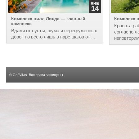
ЯНВ
14
Комплекс вилл Линда — главный
Комплекс 
комплекс
Красота ра
Вдали от суеты, шума и перегруженных
согласно л
дорог, но всего лишь в паре шагов от ...
неповторимо
©
Go2Villas
. Все права защищены.