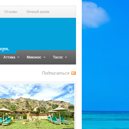
Отзывы
Личный архив
Аттика
Миконос
Тасос
Подписаться
0