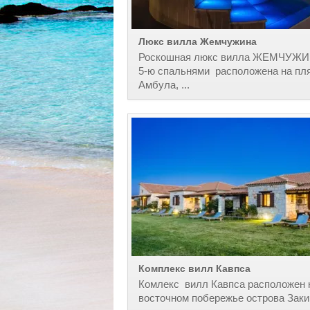
Люкс вилла Жемчужина
Роскошная люкс вилла ЖЕМЧУЖИ
5-ю спальнями расположена на пл
Амбула, ...
Комплекс вилл Кавпса
Комлекс вилл Кавпса расположен 
восточном побережье острова Заки