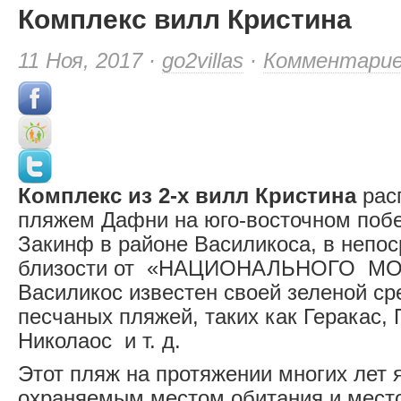
Комплекс вилл Кристина
11 Ноя, 2017 ·
go2villas
·
Комментари
Комплекс из 2-х вилл Кристина
рас
пляжем Дафни на юго-восточном поб
Закинф в районе Василикоса, в непо
близости от «НАЦИОНАЛЬНОГО МО
Василикос известен своей зеленой с
песчаных пляжей, таких как Геракас, 
Николаос и т. д.
Этот пляж на протяжении многих лет 
охраняемым местом обитания и мест