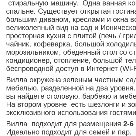
стиральную машину. Одна ванная ко
спальне. Существует открытая гостина
большим диваном, креслами и окна в
великолепный вид на сад и Ионическо
просторная кухня с плитой (печь / грил
чайник, кофеварка, большой холодил
морозильником, обеденный стол со с
кондиционер, отопление, большой тел
беспроводной доступ в Интернет (Wi-F
Вилла окружена зеленым частным сад
мебелью, разделенной на два уровня
вы найдете столовую, барбекю и мебе
На втором уровне есть шезлонги и зо
эксклюзивного использования гостям
Вилла подходит для размещения
2-6
Идеально подходит для семей и пар.