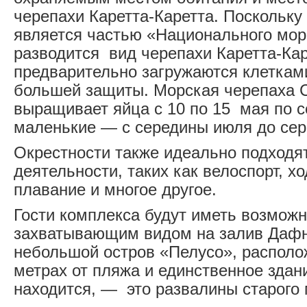
черепахи Каретта-Каретта. Поскольк
является частью «Национального морс
разводится вид черепахи Каретта-Кар
предварительно загружаются клеткам
большей защиты. Морская черепаха Ca
выращивает яйца с 10 по 15 мая по с
маленькие — с середины июля до сер
Окрестности также идеально подходя
деятельности, таких как велоспорт, хо
плавание и многое другое.
Гости комплекса будут иметь возмож
захватывающим видом на залив Дафн
небольшой остров «Пелусо», располо
метрах от пляжа и единственное здан
находится, — это развалины старого