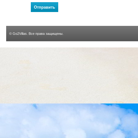
Отправить
©
Go2Villas
. Все права защищены.