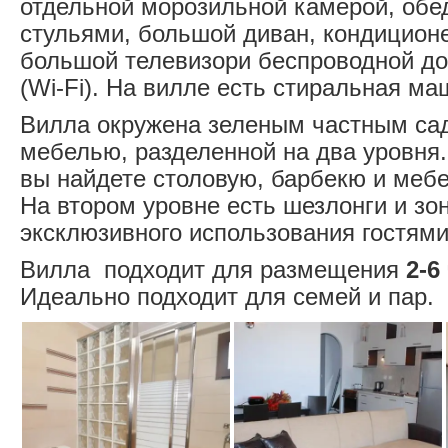
отдельной морозильной камерой, обе
стульями, большой диван, кондиционе
большой телевизори беспроводной до
(Wi-Fi). На вилле есть стиральная ма
Вилла окружена зеленым частным сад
мебелью, разделенной на два уровня
вы найдете столовую, барбекю и мебе
На втором уровне есть шезлонги и зо
эксклюзивного использования гостям
Вилла подходит для размещения
2-6
Идеально подходит для семей и пар.