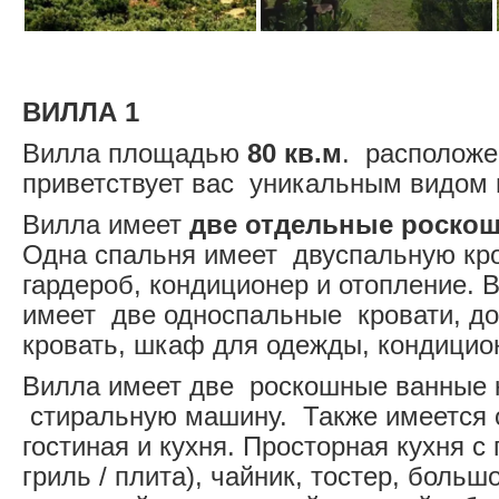
ВИЛЛА 1
Вилла площадью
80 кв.м
. расположе
приветствует вас уникальным видом 
Вилла имеет
две отдельные роско
Одна спальня имеет двуспальную кр
гардероб, кондиционер и отопление. 
имеет две односпальные кровати, д
кровать, шкаф для одежды, кондицио
Вилла имеет две роскошные ванные 
стиральную машину. Также имеется 
гостиная и кухня. Просторная кухня с 
гриль / плита), чайник, тостер, больш