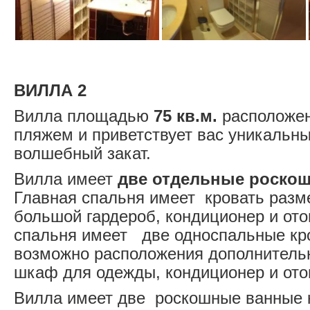
ВИЛЛА 2
Вилла площадью
75 кв.м.
расположен
пляжем и приветствует вас уникальн
волшебный закат.
Вилла имеет
две отдельные роско
Главная спальня имеет кровать разме
большой гардероб, кондиционер и ото
спальня имеет две односпальные кров
возможно расположения дополнительн
шкаф для одежды, кондиционер и ото
Вилла имеет две роскошные ванные 