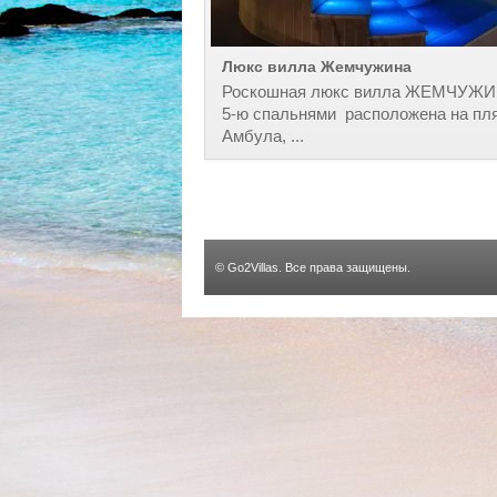
Люкс вилла Жемчужина
Роскошная люкс вилла ЖЕМЧУЖИ
5-ю спальнями расположена на пл
Амбула, ...
©
Go2Villas
. Все права защищены.