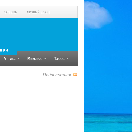
Отзывы
Личный архив
Аттика
Миконос
Тасос
Подписаться