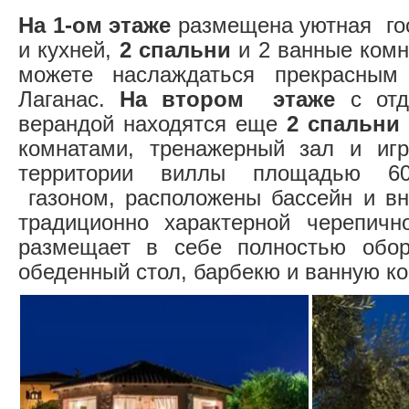
На 1-ом этаже
размещена уютная гос
и кухней,
2 спальни
и 2 ванные комн
можете наслаждаться прекрасным
Лаганас.
На втором этаже
с отд
верандой находятся еще
2 спальни
комнатами, тренажерный зал и игр
территории виллы площадью 600
газоном, расположены бассейн и вн
традиционно характерной черепичн
размещает в себе полностью обор
обеденный стол, барбекю и ванную ко