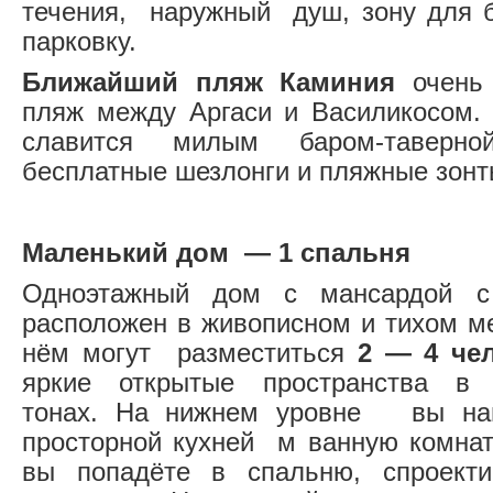
течения, наружный душ, зону для 
парковку.
Ближайший пляж Каминия
очень 
пляж между Аргаси и Василикосом.
славится милым баром-таверно
бесплатные шезлонги и пляжные зонт
Маленький дом — 1 спальня
Одноэтажный дом с мансардой 
расположен в живописном и тихом 
нём могут разместиться
2 — 4 че
яркие открытые пространства в
тонах. На нижнем уровне вы най
просторной кухней м ванную комнат
вы попадёте в спальню, спроект