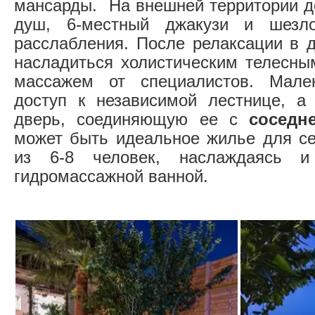
мансарды. На внешней территории д
душ, 6-местный джакузи и шезло
расслабления. После релаксации в 
насладиться холистическим телесны
массажем от специалистов. Мале
доступ к независимой лестнице, а
дверь, соединяющую ее с
соседн
может быть идеальное жилье для с
из 6-8 человек, наслаждаясь 
гидромассажной ванной.