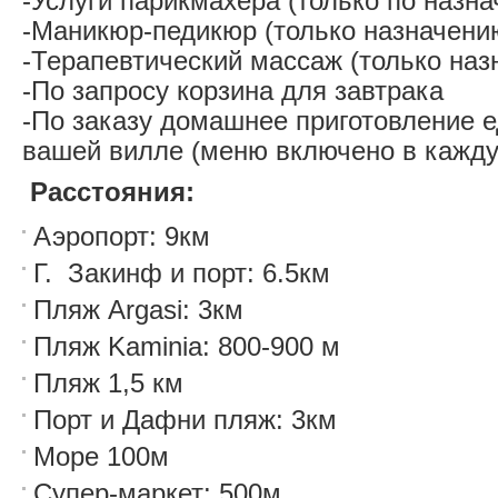
-Услуги парикмахера (только по назн
-Маникюр-педикюр (только назначени
-Терапевтический массаж (только наз
-По запросу корзина для завтрака
-По заказу домашнее приготовление е
вашей вилле (меню включено в кажду
Расстояния:
Аэропорт: 9км
Г. Закинф и порт: 6.5км
Пляж Argasi: 3км
Пляж Kaminia: 800-900 м
Пляж 1,5 км
Порт и Дафни пляж: 3км
Море 100м
Супер-маркет: 500м