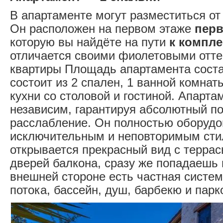
В апартаменте могут разместиться о
Он расположен на первом этаже
перв
которую вы найдёте на пути
к компл
отличается своими фиолетовыми отте
квартиры Площадь апартамента состав
состоит из 2 спален, 1 ванной комнат
кухни со столовой и гостиной. Апарт
независим, гарантируя абсолютный по
расслабление. Он полностью оборудо
исключительным и неповторимым стил
открывается прекрасный вид с террас
дверей балкона, сразу же попадаешь 
внешней стороне есть частная систем
потока, бассейн, душ, барбекю и парк