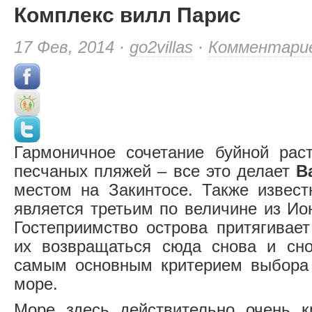
Комплекс вилл Парис
17 Фев, 2014 ·
go2villas
·
Комментари
Гармоничное сочетание буйной раст
песчаных пляжей – все это делает
В
местом на Закинтосе. Также извест
является третьим по величине из Ио
Гостеприимство острова притягивает
их возвращаться сюда снова и сн
самым основным критерием выбора 
море.
Море здесь действительно очень к