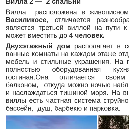
Вилла 2 — 2 спальни
Вилла расположена в живописно
Василикосе
, отличается разнообр
является третьей виллой на пути к
может вместить до
4 человек.
Двухэтажный дом
располагает в 
ванные комнаты на каждом этаже отд
мебель и стильные украшения. На 
полностью оборудованная кух
гостиная.Она отличается своим
балконом, откуда можно ночью набл
и наслаждаться тишиной моря. На в
виллы есть частная система струйно
бассейн, душ, барбекю и парковка.