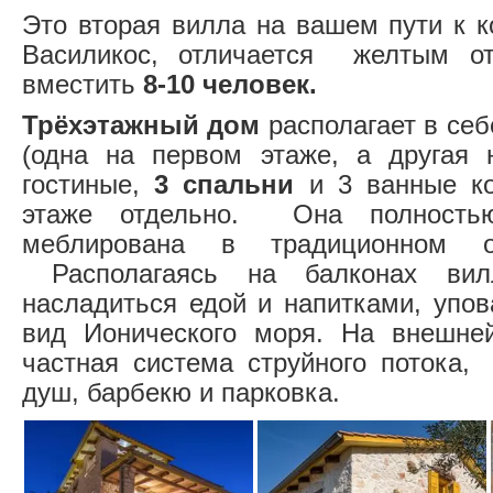
Это вторая вилла на вашем пути к к
Василикос, отличается желтым о
вместить
8-10 человек.
Трёхэтажный дом
располагает в се
(одна на первом этаже, а другая 
гостиные,
3 спальни
и 3 ванные к
этаже отдельно. Она полность
меблирована в традиционном о
Располагаясь на балконах ви
насладиться едой и напитками, упо
вид Ионического моря. На внешней
частная система струйного потока,
душ, барбекю и парковка.