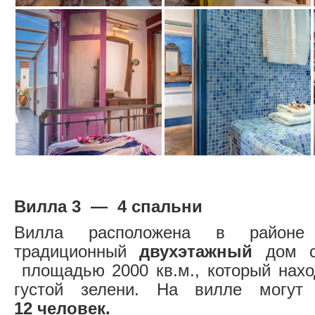
Вилла 3 — 4 спальни
Вилла расположена в райо
традиционный
двухэтажный
дом с
площадью 2000 кв.м., который нахо
густой зелени. На вилле могут 
12 человек.