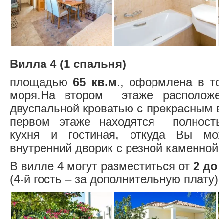
Вилла 4 (1 спальня)
площадью
65 кв.м
., оформлена в т
моря.На втором этаже располо
двуспальной кроватью с прекрасным 
первом этаже находятся полност
кухня и гостиная, откуда Вы м
внутренний дворик с резной каменной
В вилле 4 могут разместиться от
2 до
(4-й гость – за дополнительную плату)