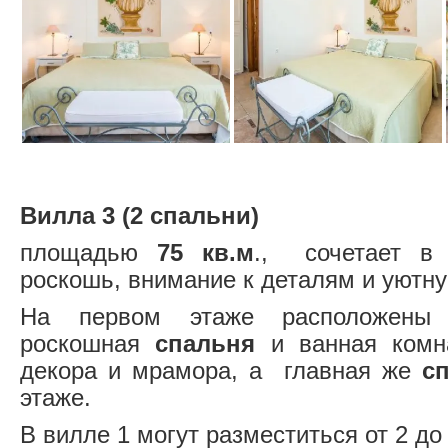
Вилла 3 (2 спальни)
площадью
75 кв.м
., сочетает в
роскошь, внимание к деталям и уютн
На первом этаже расположены г
роскошная
спальня
и ванная комн
декора и мрамора, а главная же
сп
этаже.
В вилле 1 могут разместиться от 2 до