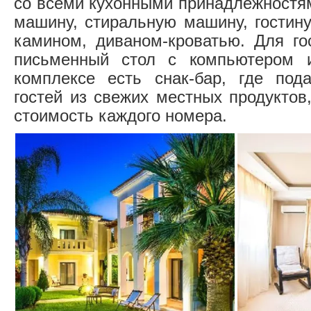
со всеми кухонными принадлежностя
машину, стиральную машину, гостин
камином, диваном-кроватью. Для го
письменный стол с компьютером 
комплексе есть снак-бар, где под
гостей из свежих местных продуктов
стоимость каждого номера.