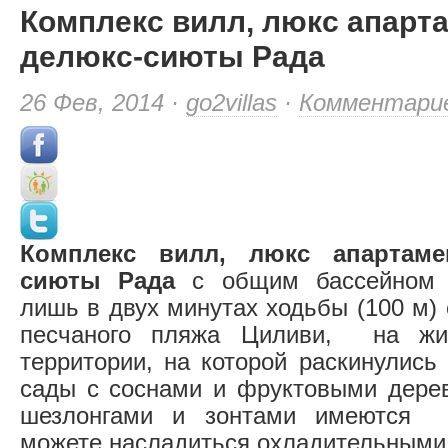
Комплекс вилл, люкс апарт
делюкс-сиюты Рада
26 Фев, 2014 ·
go2villas
·
Комментари
Комплекс вилл, люкс апартаме
сиюты Рада
с общим бассейном р
лишь в двух минутах ходьбы (100 м) 
песчаного пляжа Циливи, на жив
территории, на которой раскинулись
сады с соснами и фруктовыми дере
шезлонгами и зонтами имеются 
можете насладиться охладительными 