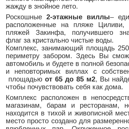
жажду в знойное лето.
Роскошные
2-этажные виллы
– ед
расположенные на пляже Циливи,
пляжей Закинфа, получившего зн
флаг за кристально чистые воды.
Комплекс, занимающий площадь 250
периметру забором. Здесь Вы смож
автомобиль и будете в полной безопа
и неповторимых виллах с собстве
площадью
от 65 до 85 м2
, Вы найд
чтобы почувствовать себя как дома.
Комплекс расположен в непосредст
магазинам, барам и ресторанам, 
находится в тихой и живописной мес
место просто создано для размеренн
влюбленных пар. Окруженное рос