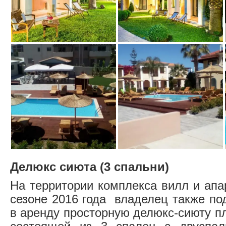
Делюкс сиюта (3 спальни)
На территории комплекса вилл и апа
сезоне 2016 года владелец также по
в аренду просторную делюкс-сиюту п