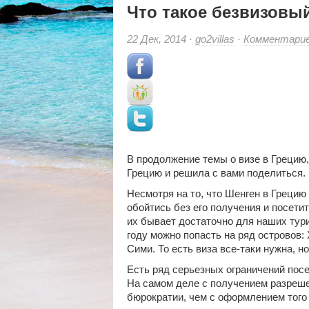
Что такое безвизовы
22 Дек, 2014 ·
go2villas
·
Комментари
В продолжение темы о визе в Грецию,
Грецию и решила с вами поделиться.
Несмотря на то, что Шенген в Грецию 
обойтись без его получения и посетит
их бывает достаточно для наших тури
году можно попасть на ряд островов: 
Сими. То есть виза все-таки нужна, н
Есть ряд серьезных ограничений посе
На самом деле с получением разреше
бюрократии, чем с оформлением того