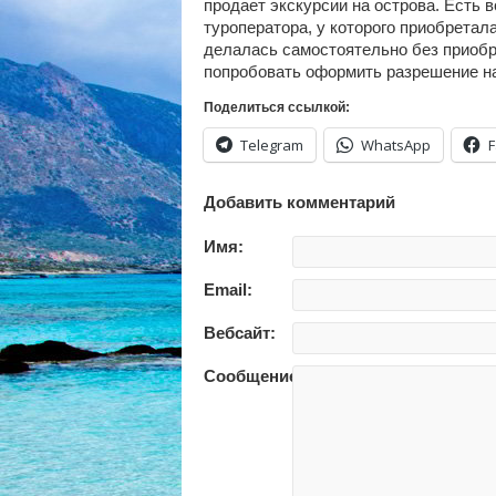
продает экскурсии на острова. Есть 
туроператора, у которого приобретал
делалась самостоятельно без приобре
попробовать оформить разрешение на 
Поделиться ссылкой:
Telegram
WhatsApp
Добавить комментарий
Имя:
Email:
Вебсайт:
Сообщение: