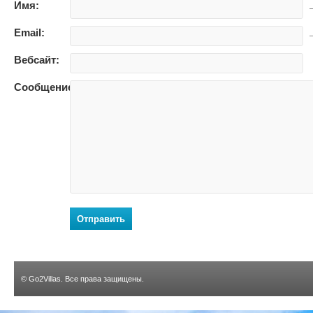
Имя:
—
Email:
—
Вебсайт:
Сообщение:
Отправить
©
Go2Villas
. Все права защищены.