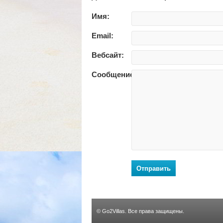
Имя:
Email:
Вебсайт:
Сообщение:
Отправить
©
Go2Villas
. Все права защищены.