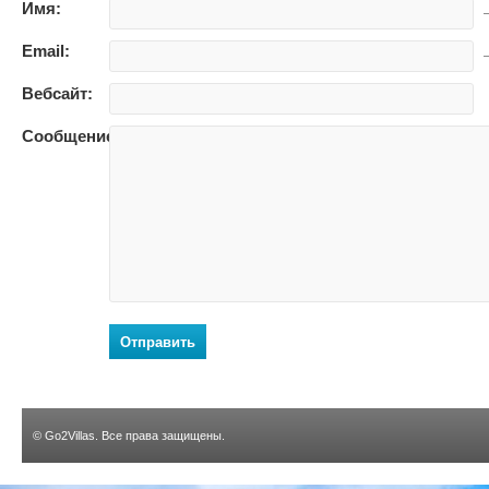
Имя:
—
Email:
—
Вебсайт:
Сообщение:
Отправить
©
Go2Villas
. Все права защищены.