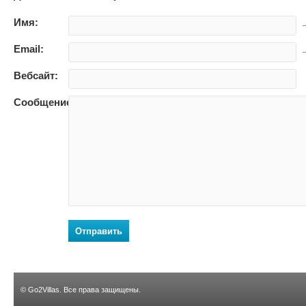
Имя:
—
Email:
—
Вебсайт:
Сообщение:
Отправить
©
Go2Villas
. Все права защищены.