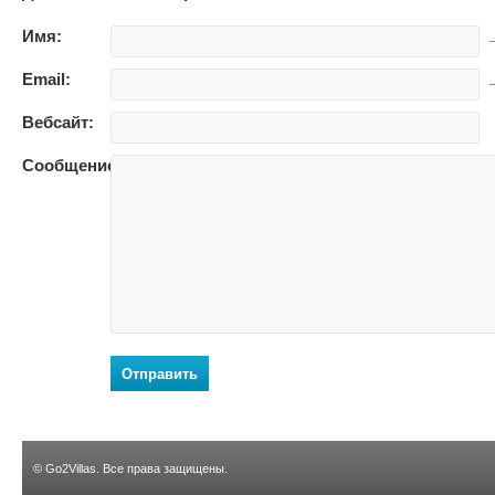
Имя:
—
Email:
—
Вебсайт:
Сообщение:
Отправить
©
Go2Villas
. Все права защищены.