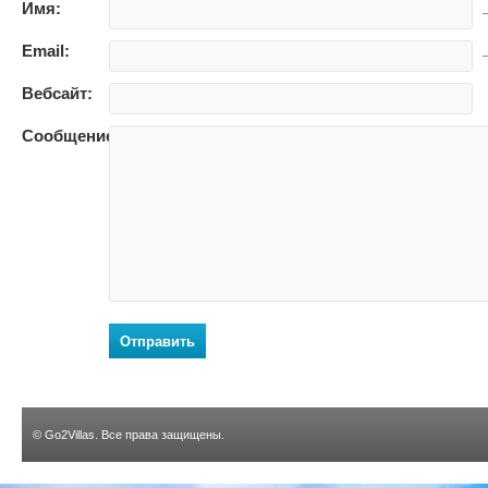
Имя:
—
Email:
—
Вебсайт:
Сообщение:
Отправить
©
Go2Villas
. Все права защищены.