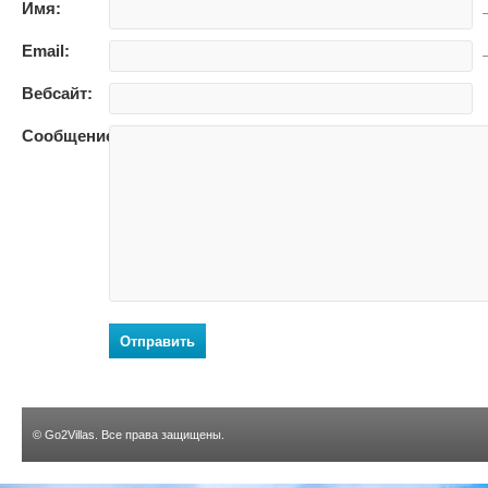
Имя:
—
Email:
—
Вебсайт:
Сообщение:
Отправить
©
Go2Villas
. Все права защищены.