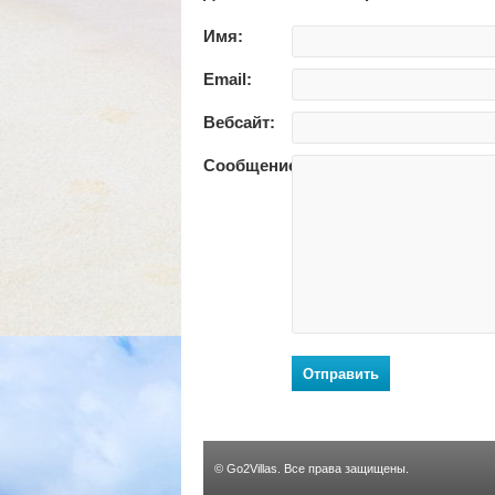
Имя:
Email:
Вебсайт:
Сообщение:
Отправить
©
Go2Villas
. Все права защищены.