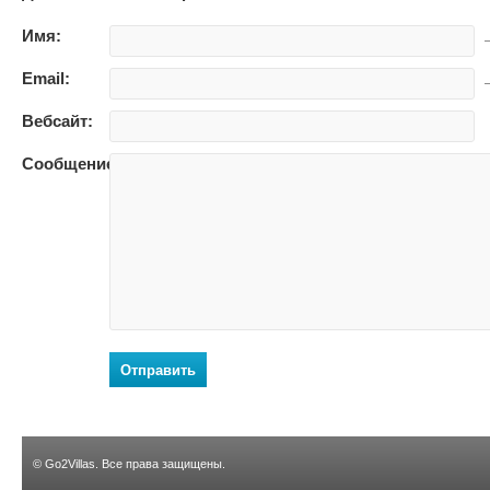
Имя:
—
Email:
—
Вебсайт:
Сообщение:
Отправить
©
Go2Villas
. Все права защищены.