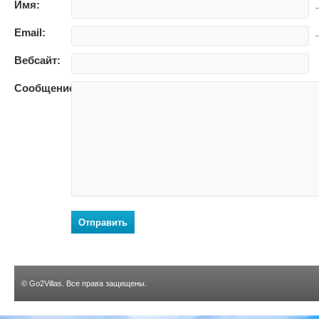
Имя:
—
Email:
—
Вебсайт:
Сообщение:
Отправить
©
Go2Villas
. Все права защищены.