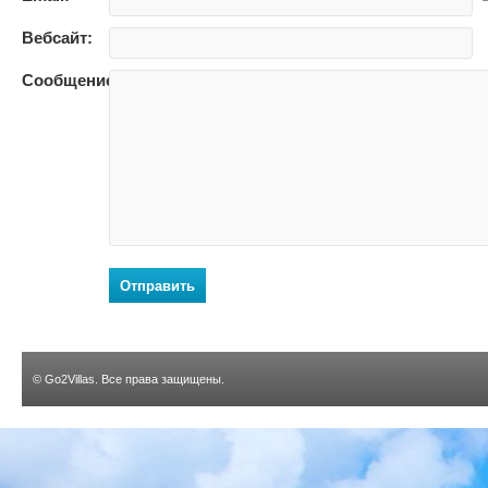
Вебсайт:
Сообщение:
Отправить
©
Go2Villas
. Все права защищены.