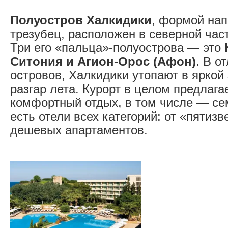
Полуостров Халкидики
, формой на
трезубец, расположен в северной част
Три его «пальца»-полуострова — это
Ситония и Агион-Орос (Афон)
. В о
островов, Халкидики утопают в яркой
разгар лета. Курорт в целом предлага
комфортный отдых, в том числе — се
есть отели всех категорий: от «пятизв
дешевых апартаментов.