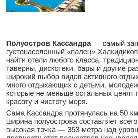
Полуостров Кассандра
— самый зап
густонаселенный «палец» Халкидиков
найти отели любого класса, традицио
таверны, дискотеки, бары и другие ра
широкий выбор видов активного отды
много отдыхающих с детьми, молодеж
которые не меньше остальных ценят п
красоту и чистоту моря.
Сама Кассандра протянулась на 50 к
ширина полуострова составляет всего
высокая точка — 353 метра над уров
древности этот полуостров назывался