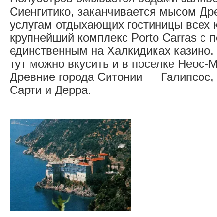
Сиенгитико, заканчивается мысом Дре
услугам отдыхающих гостиницы всех 
крупнейший комплекс Porto Carras с 
единственным на Халкидиках казино.
тут можно вкусить и в поселке Неос-
Древние города Ситонии — Галипсос, 
Сарти и Дерра.