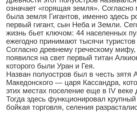
означает «горящая земля». Согласно
была земля Гигантов, именно здесь р
первый гигант, сын Неба и Земли. Се
жизнь бьет ключом: 44 населенных пу
ежегодно принимают тысячи туристов 
Согласно древнему греческому мифу,
появился на свет первый титан Алкио
которого были Уран и Гея.
Назван полуостров был в честь зятя 
Македонского — царя Кассандра, кот
этих местах поселение еще в IV веке
Тогда здесь функционировал крупный 
бойкая торговля, селения разрастали