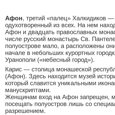
Афон
, третий «палец» Халкидиков —
одухотворенный из всех. На нем наход
Афон и двадцать православных монас
числе русский монастырь Св. Пантел
полуострове мало, а расположены они
начале в небольших курортных городк
Уранополи («небесный город»).
Карис — столица монашеской респуб
(Афон). Здесь находится музей истор
который славится уникальными икона
манускриптами.
Женщинам вход на Афон запрещен, м
посещать полуостров лишь со специ
разрешением.