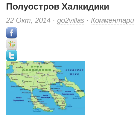
Полуостров Халкидики
22 Окт, 2014 ·
go2villas
·
Комментари