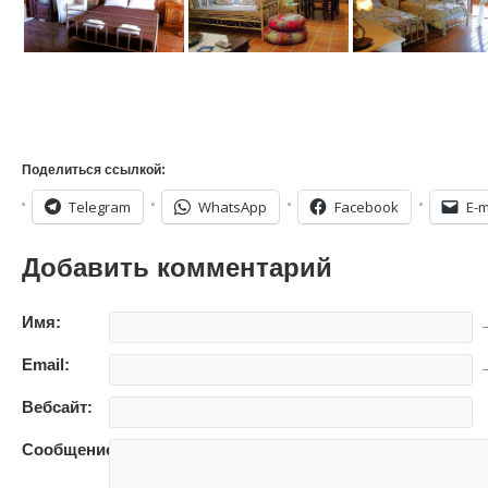
Поделиться ссылкой:
Telegram
WhatsApp
Facebook
E-m
Добавить комментарий
Имя:
—
Email:
—
Вебсайт:
Сообщение: