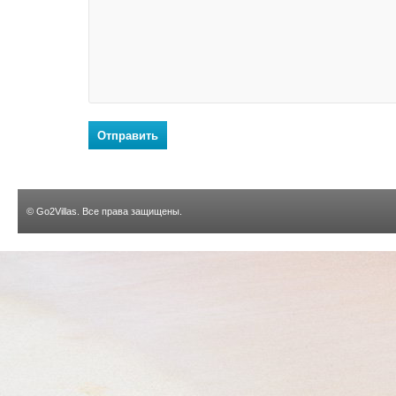
Отправить
©
Go2Villas
. Все права защищены.