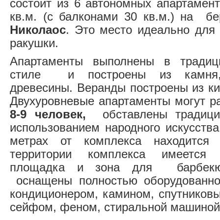
состоит из 6 автономных апартамен
кв.м. (с балконами 30 кв.м.) на б
Николаос
. Это место идеально для 
ракушки.
Апартаменты выполнены в традиц
стиле и построены из камня, 
древесины. Веранды построены из ки
Двухуровневые апартаменты могут 
8-9 человек,
обставлены традици
использованием народного искусства
метрах от комплекса находитс
территории комплекса имеется 
площадка и зона для барбек
оснащены полностью оборудованной
кондиционером, камином, спутниковы
сейфом, феном, стиральной машиной