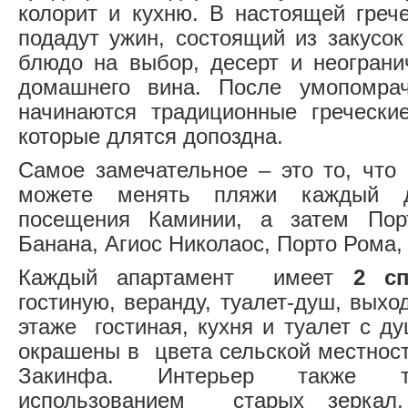
колорит и кухню. В настоящей греч
подадут ужин, состоящий из закусок
блюдо на выбор, десерт и неограни
домашнего вина. После умопомрачи
начинаются традиционные гречески
которые длятся допоздна.
Самое замечательное – это то, что
можете менять пляжи каждый д
посещения Каминии, а затем Пор
Банана, Агиос Николаос, Порто Рома,
Каждый апартамент имеет
2 с
гостиную, веранду, туалет-душ, выхо
этаже гостиная, кухня и туалет с д
окрашены в цвета сельской местност
Закинфа. Интерьер также т
использованием старых зеркал,