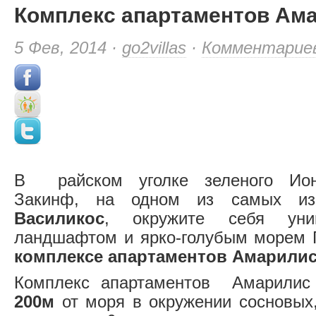
Комплекс апартаментов Ам
5 Фев, 2014 ·
go2villas
·
Комментарие
В райском уголке зеленого Иони
Закинф, на одном из самых изв
Василикос
, окружите себя уни
ландшафтом и ярко-голубым морем Г
комплексе апартаментов Амарили
Комплекс апартаментов Амарилис
200м
от моря в окружении сосновых