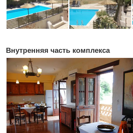
Внутренняя часть комплекса