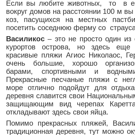
Если вы любите животных, то в ес
вокруг домов на расстоянии 100 м вы
коз, пасущихся на местных паст
посетить соседнюю ферму со страус
Василикос
– это не просто один из
курортов острова, но здесь еще
красивые пляжи Агиос Николаос, Ге
очень большие, хорошо организ
барами, спортивными и водными
Прекрасные песчаные пляжи с нег
море отлично подойдут для отдыха
деревня славится свои Национальны
защищающим вид черепах Каретта-
откладывают здесь свои яйца.
Помимо прекрасных пляжей, Васил
традиционная деревня, тут можно ок