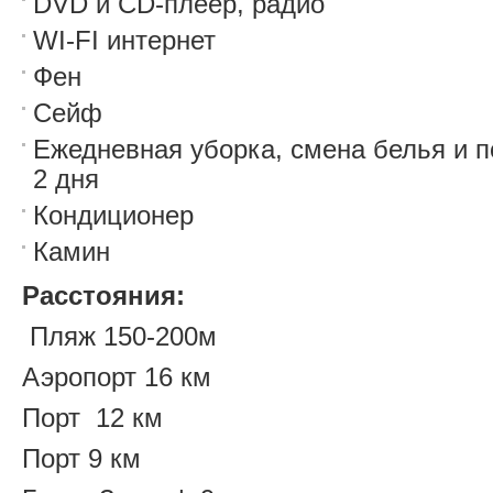
DVD и CD-плеер, радио
WI-FI интернет
Фен
Сейф
Ежедневная уборка, смена белья и 
2 дня
Кондиционер
Камин
Расстояния:
Пляж 150-200м
Аэропорт 16 км
Порт 12 км
Порт 9 км