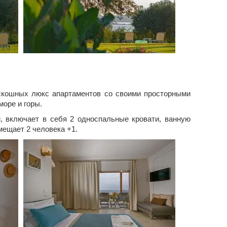
оскошных люкс апартаментов со своими просторными
море и горы.
 включает в себя 2 односпальные кровати, ванную
мещает 2 человека +1.