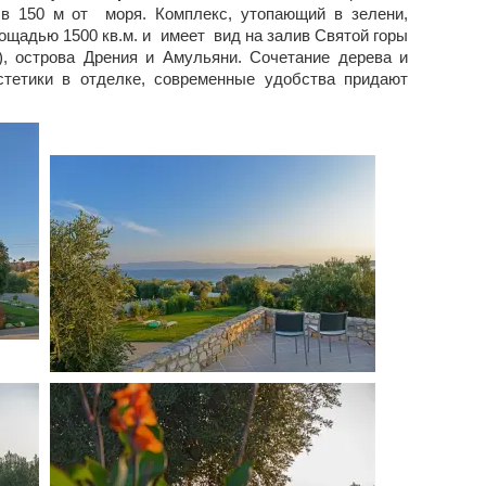
 в 150 м от моря. Комплекс, утопающий в зелени,
ощадью 1500 кв.м. и имеет вид на залив Святой горы
, острова Дрения и Амульяни. Сочетание дерева и
стетики в отделке, современные удобства придают