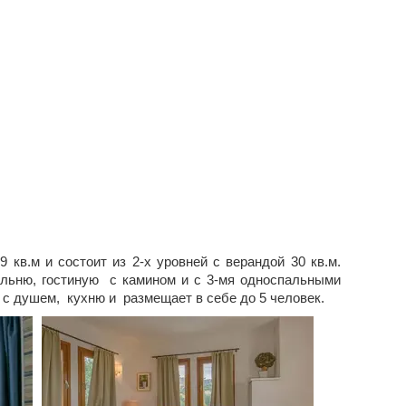
в.м и состоит из 2-х уровней с верандой 30 кв.м.
льню, гостиную с камином и с 3-мя односпальными
 с душем, кухню и размещает в себе до 5 человек.