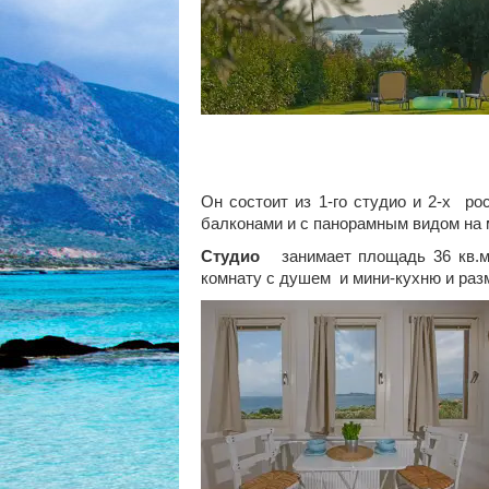
Он состоит из 1-го студио и 2-х р
балконами и с панорамным видом на 
Студио
занимает площадь 36 кв.м,
комнату с душем и мини-кухню и раз