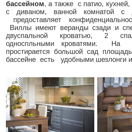
бассейном
, а также с патио, кухней,
с диваном, ванной комнатой с
предоставляет конфиденциальнос
Виллы имеют веранды сзади и спе
двуспальной кроватью, 2 сп
односпльными кроватями. На т
простирается большой сад площад
бассейне есть удобными шезлонги и 