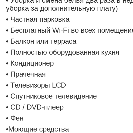
• Уборка и смена белья два раза в н
уборка за дополнительную плату)
• Частная парковка
• Бесплатный Wi-Fi во всех помещени
• Балкон или терраса
• Полностью оборудованная кухня
• Кондиционер
• Прачечная
• Телевизоры LCD
• Спутниковое телевидение
• CD / DVD-плеер
• Фен
•Моющие средства