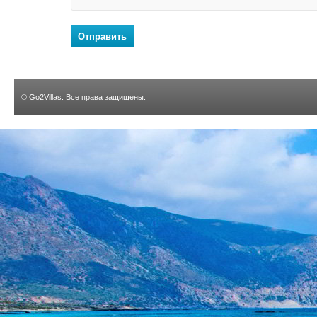
Отправить
©
Go2Villas
. Все права защищены.