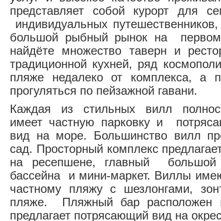
представляет собой курорт для се
индивидуальных путешественников,
большой рыбный рынок на первом
найдёте множество таверн и ресто
традиционной кухней, ряд космополи
пляже недалеко от комплекса, а 
прогуляться по пейзажной гавани.
Каждая из стильных вилл полнос
имеет частную парковку и потряс
вид на море. Большинство вилл пр
сад. Просторный комплекс предлагае
на ресепшене, главный большой 
бассейна и мини-маркет. Виллы имею
частному пляжу с шезлонгами, зон
пляже. Пляжный бар расположен 
предлагает потрясающий вид на окрес