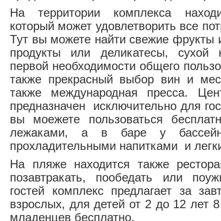
На территории комплекса находи
который может удовлетворить все пот
Тут вы можете найти свежие фрукты 
продукты или деликатесы, сухой
первой необходимости общего пользо
также прекрасный выбор вин и мес
также международная пресса. Цен
предназначен исключительно для гос
вы моежете пользоваться беспла
лежаками, а в баре у бассей
прохладительными напитками и легк
На пляже находится также рестора
позавтракать, пообедать или поуж
гостей комплекс предлагает за зав
взрослых, для детей от 2 до 12 лет 8
младенцев бесплатно.