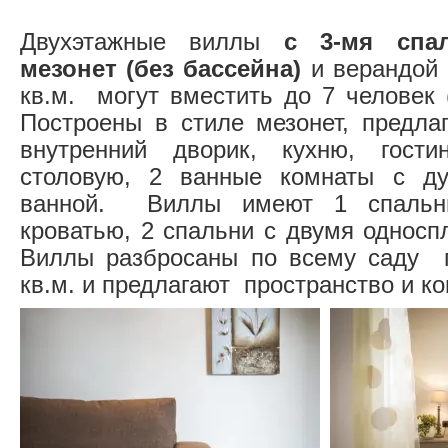
Двухэтажные виллы
с 3-мя спа
мезонет
(без бассейна)
и верандой 
кв.м. могут вместить до 7 человек 
Построены в стиле мезонет, предла
внутренний дворик, кухню, гост
столовую, 2 ванные комнаты с д
ванной. Виллы имеют 1 спальн
кроватью, 2 спальни с двумя односп
Виллы разбросаны по всему саду 
кв.м. и предлагают пространство и к