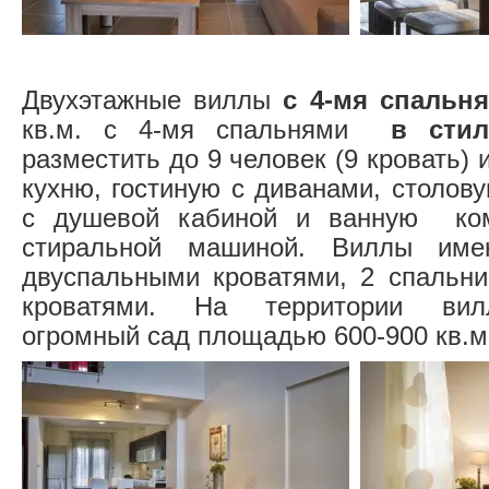
Двухэтажные виллы
с 4-мя спальн
кв.м. с 4-мя спальнями
в стил
разместить до 9 человек (9 кровать) 
кухню, гостиную с диванами, столов
с душевой кабиной и ванную ком
стиральной машиной. Виллы им
двуспальными кроватями, 2 спальн
кроватями. На территории вил
огромный сад площадью 600-900 кв.м