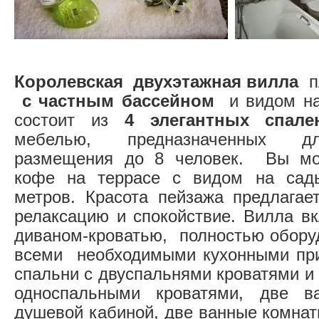
Королевская двухэтажная вилла
пл
с частным бассейном
и видом на 
состоит из
4 элегантных спале
мебелью, предназначенных д
размещения до 8 человек. Вы мо
кофе на террасе с видом на сад
метров. Красота пейзажа предлага
релаксацию и спокойствие. Вилла вк
диваном-кроватью, полностью обору
всеми необходимыми кухонными при
спальни с двуспальнями кроватями и
односпальными кроватями, две в
душевой кабиной, две ванные комнат