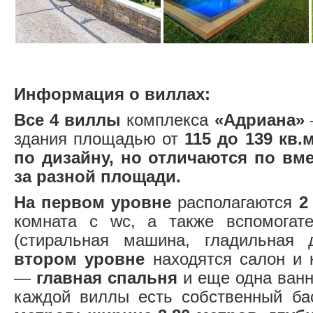
Информация о виллах:
Все 4 виллы
комплекса
«Адриана»
здания площадью от
115 до 139 кв
по дизайну, но отличаются по вме
за разной площади.
На первом уровне
располагаются
2
комната с wc, а также вспомогат
(стиральная машина, гладильная
втором уровне
находятся салон и 
—
главная спальня
и еще одна ванн
каждой виллы есть собственный ба