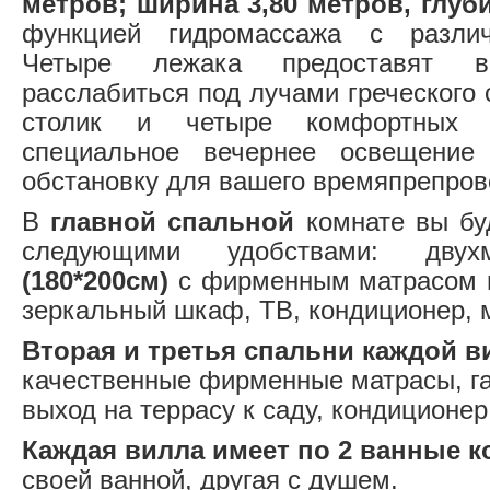
метров; ширина 3,80 метров, глуби
функцией гидромассажа с разли
Четыре лежака предоставят в
расслабиться под лучами греческого
столик и четыре комфортных 
специальное вечернее освещение
обстановку для вашего времяпрепров
В
главной спальной
комнате вы бу
следующими удобствами: двухм
(180*200см)
с фирменным матрасом в
зеркальный шкаф, ТВ, кондиционер, 
Вторая и третья спальни каждой
качественные фирменные матрасы, га
выход на террасу к саду, кондиционер
Каждая вилла имеет по 2 ванные 
своей ванной, другая с душем.