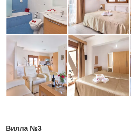
Вилла №3