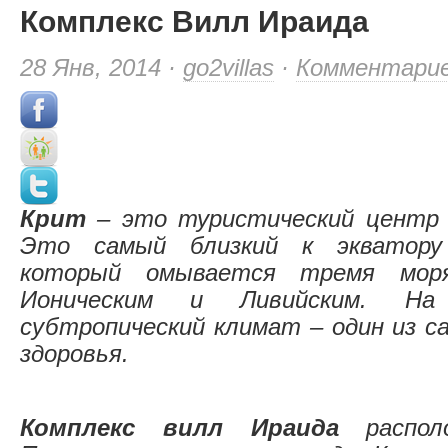
Комплекс Вилл Ираида
28 Янв, 2014 ·
go2villas
·
Комментари
Крит
– это туристический центр 
Это самый близкий к экватору
который омывается тремя моря
Ионическим и Ливийским. На
субтропический климат – один из с
здоровья.
Комплекс вилл Ираида
распо