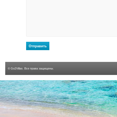
Отправить
©
Go2Villas
. Все права защищены.