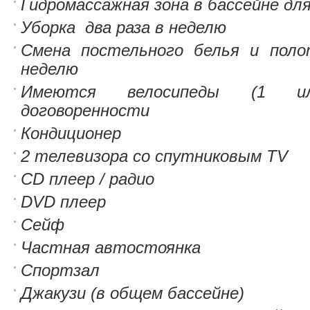
Гидромассажная зона в бассейне дл
Уборка два раза в неделю
Смена постельного белья и поло
неделю
Имеются велосипеды (1 и
договоренности
Кондиционер
2 телевизора со спутниковым TV
CD плеер / радио
DVD плеер
Сейф
Частная автостоянка
Спортзал
Джакузи (в общем бассейне)