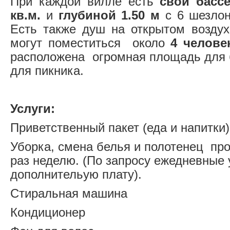
При каждой вилле есть
свой басс
кв.м.
и
глубиной 1.50 м
с 6 шезлон
Есть также душ на открытом возд
могут поместиться около
4 челове
расположена огромная площадь для 
для пикника.
Услуги:
Приветственный пакет (еда и напитки)
Уборка, смена белья и полотенец пр
раз неделю. (По запросу ежедневные 
дополнительую плату).
Стиральная машина
Кондиционер