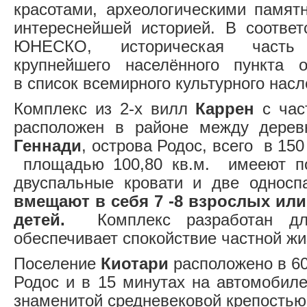
красотами, археологическими памятн
интереснейшей историей. В соотве
ЮНЕСКО, историческая часть
крупнейшего населённого пункта о
в список всемирного культурного насл
Комплекс из 2-х вилл
Каррен
с час
расположен в районе между дере
Геннади
, острова Родос, всего в 15
площадью 100,80 кв.м. имееют 
двуспальные кровати и две односп
вмещают в себя 7 -8 взрослых или
детей.
Комплекс разработан дл
обеспечивает спокойствие частной жи
Поселение
Киотари
расположено в 60
Родос и в 15 минутах на автомобиле
знаменитой средневековой крепостью