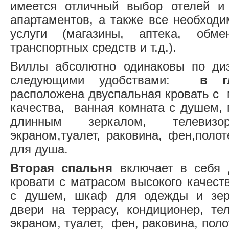
имеется отличный выбор отелей и
апартаментов, а также все необходи
услуги (магазины, аптека, обме
транспортных средств и т.д.).
Виллы абсолютно одинаковы по д
следующими удобствами:
в г
расположена двуспальная кровать с 
качества, ванная комната с душем, 
длинным зеркалом, телеви
экраном,туалет, раковина, фен,поло
для душа.
Вторая спальня
включает в себя 
кровати с матрасом высокого качест
с душем, шкаф для одежды и зер
двери на террасу, кондиционер, те
экраном, туалет, фен, раковина, поло