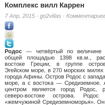
Комплекс вилл Каррен
7 Апр, 2015 ·
go2villas
·
Комментарие
Родос
— четвёртый по величине г
общей площадью 1398 кв.м., рас
востоке Греции, в группе остро
Эгейском море, в 270 морских милях
города Афины. Остров Родос с запад
море, а с востока — Средиземное.
центром является город Родос, 
северо-востоке острова. Родос
«жемчужиной Средиземноморья». Он