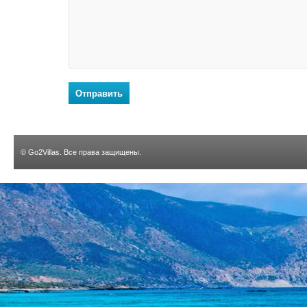
Отправить
©
Go2Villas
. Все права защищены.