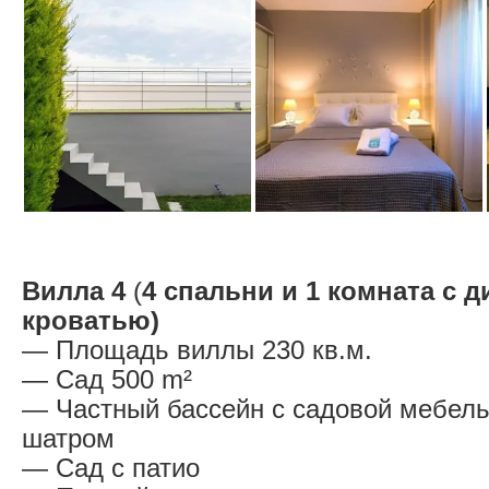
Вилла 4
(
4 спальни и 1 комната с 
кроватью)
— Площадь виллы 230 кв.м.
— Сад 500 m²
— Частный бассейн с садовой мебел
шатром
— Сад с патио