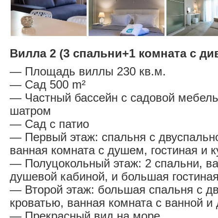
Вилла 2 (3 спальни+1 комната с д
— Площадь виллы 230 кв.м.
— Сад 500 m²
— Частный бассейн с садовой мебел
шатром
— Сад с патио
— Первый этаж: спальня с двуспальн
ванная комната с душем, гостиная и к
— Полуцокольный этаж: 2 спальни, ва
душевой кабиной, и большая гостина
— Второй этаж: большая спальня с д
кроватью, ванная комната с ванной и
— Прекрасный вид на море