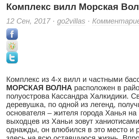
Комплекс вилл Морская Во
12 Сен, 2017 ·
go2villas
·
Комментари
Комплекс из 4-х вилл и частными ба
МОРСКАЯ ВОЛНА
расположен в райо
полуострова Кассандра Халкидики. С
деревушка, по одной из легенд, получ
основателя – жителя города Ханья на 
выходцев из Ханьи зовут ханиотисами
однажды, он влюбился в это место и 
здесь на всю оставшуюся жизнь. Впро