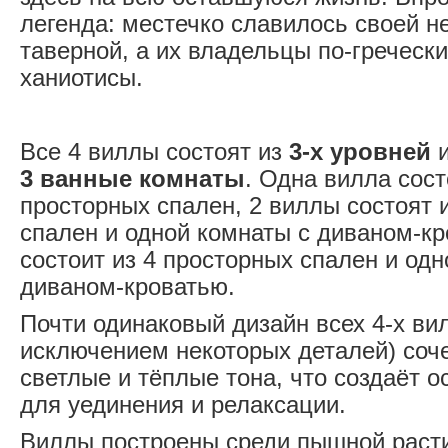
легенда: местечко славилось своей 
таверной, а их владельцы по-греческ
ханиотисы.
Все 4 виллы состоят из
3-х уровней
и
3 ванные комнаты
. Одна вилла сост
просторных спален, 2 виллы состоят 
спален и одной комнаты с диваном-кр
состоит из 4 просторных спален и одн
диваном-кроватью.
Почти одинаковый дизайн всех 4-х ви
исключением некоторых деталей) соче
светлые и тёплые тона, что создаёт 
для уединения и релаксации.
Виллы построены среди пышной расти