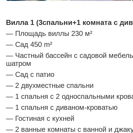
Вилла 1 (3спальни+1 комната с д
— Площадь виллы 230 м²
— Сад 450 m²
— Частный бассейн с садовой мебел
шатром
— Сад с патио
— 2 двухместные спальни
— 1 спальня с 2 односпальными кров
— 1 спальня с диваном-кроватью
— Гостиная с кухней
— 2 ванные комнаты с ванной и джак