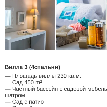
Вилла 3 (4спальни)
— Площадь виллы 230 кв.м.
— Сад 450 m²
— Частный бассейн с садовой мебел
шатром
— Сад с патио