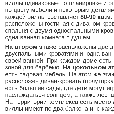
виллы одинаковые по планировке и о
по цвету мебели и некоторым деталя
каждой виллы составляет
80-90 кв.м.
расположены гостиная с диваном-кров
спальня c двумя односпальными кров
одна ванная комната с душем .
На втором этаже
расположены две др
двуспальными кроватями и одна ванн
своей ванной. При каждом доме есть 
зоной для барбекю.
На цокольном
э
есть садовая мебель. На этом же эта
расположен диван-кровать (полуторка
есть большие сады, где дети могут иг
наслаждаться солнцем, а также лесна
На территории комплекса есть место 
виллы имеют по два балкона и с каж