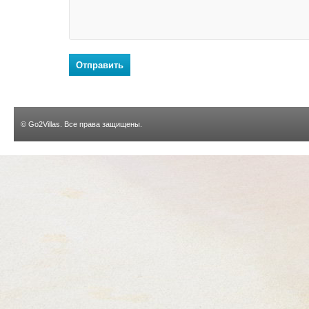
Отправить
©
Go2Villas
. Все права защищены.