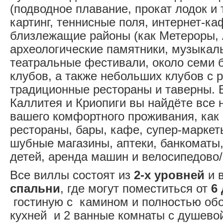
(подводное плавание, прокат лодок и т
картинг, теннисные поля, интернет-ка
близлежащие районы (как Метероры,
археологические памятники, музыкал
театральные фестивали, около семи 
клубов, а также небольших клубов с 
традиционные рестораны и таверны. 
Каллитея и Криопиги вы найдёте все
вашего комфортного проживания, как
рестораны, бары, кафе, супер-маркет
шубные магазины, аптеки, банкоматы
детей, аренда машин и велосипедово/
Все виллы состоят из
2-х уровней
и 
спальни
, где могут поместиться от
6
гостиную с камином и полностью об
кухней и 2 ванные комнаты с душево