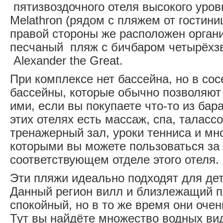
пятизвоздочного отеля высокого уров
Melathron (рядом с пляжем от гостиницы
правой стороны же расположен орган
песчаный пляж с бичбаром четырёхзв
Alexander the Great.
При комплексе нет бассейна, но в сос
бассейны, которые обычно позволяют
ими, если вы покупаете что-то из бара
этих отелях есть массаж, спа, таласс
тренажерный зал, уроки тенниса и мно
которыми вы можете пользоваться за 
соответствующем отделе этого отеля.
Эти пляжи идеально подходят для дет
Данный регион вилл и близлежащий п
спокойный, но в то же время они очен
Тут вы найдёте множество водных ви