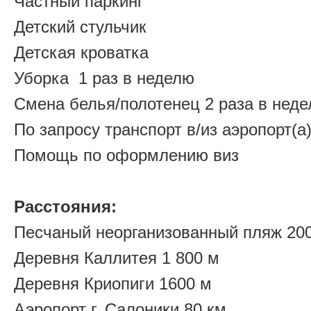
Частный паркинг
Детский стульчик
Детская кроватка
Уборка 1 раз в неделю
Смена белья/полотенец 2 раза в нед
По запросу транспорт в/из аэропорт(а
Помощь по оформлению виз
Расстояния:
Песчаный неорганизованный пляж 20
Деревня Каллитея 1 800 м
Деревня Криопиги 1600 м
Аэропорт г. Салоники 80 км