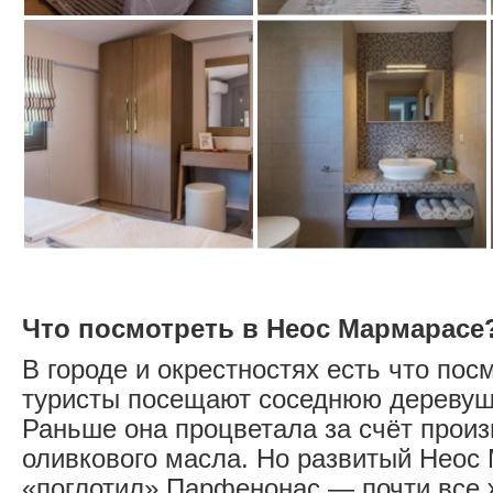
Что посмотреть в Неос Мармарасе
В городе и окрестностях есть что пос
туристы посещают соседнюю деревуш
Раньше она процветала за счёт произ
оливкового масла. Но развитый Неос
«поглотил» Парфенонас — почти все 