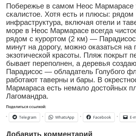
Побережье в самом Неос Мармарасе 
скалистое. Хотя есть и плюсы: рядом
инфраструктура, включая отели и тав
море в Неос Мармарасе всегда чисто
рядом с курортом (2 км) — Парадисос
минут на дорогу, можно оказаться на
экзотической красоты. Пляж покрыт п
бывает переполнен, а деревья созда
Парадисос — обладатель Голубого фл
работают таверны и бары. В окрестно
Мармараса есть немало достойных пл
Лагомандра.
Поделиться ссылкой:
Telegram
WhatsApp
Facebook
E-m
Добавить комментарий