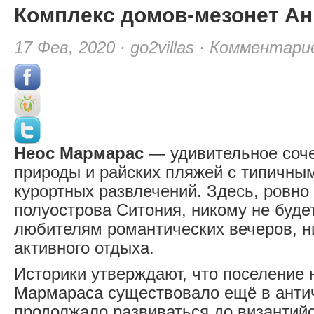
Комплекс домов-мезонет Ан
17 Фев, 2020 ·
go2villas
·
Комментари
Неос Мармарас
— удивительное соче
природы и райских пляжей с типичны
курортных развлечений. Здесь, ровно
полуострова Ситония, никому не будет
любителям романтических вечеров, н
активного отдыха.
Историки утверждают, что поселение 
Мармараса существовало ещё в анти
продолжало развиваться до византийс