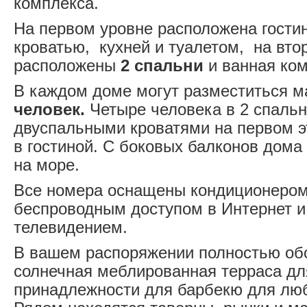
комплекса.
На первом уровне расположена гости
кроватью, кухней и туалетом, на вто
расположены
2 спальни
и ванная ком
В каждом доме могут разместиться м
человек.
Четыре человека в 2 спальн
двуспальными кроватями на первом э
в гостиной. С боковых балконов дома
на море.
Все номера оснащены кондиционером
беспроводным доступом в Интернет и
телевидением.
В вашем распоряжении полностью обо
солнечная меблированная терраса для
принадлежности для барбекю для люб