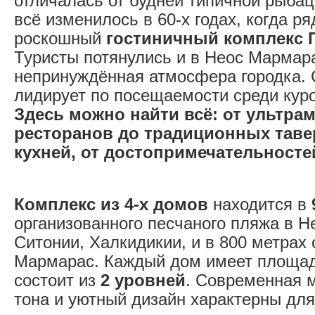
отличалась от будней типичной рыбац
всё изменилось в 60-х годах, когда р
роскошный
гостиничный комплекс 
Туристы потянулись и в Неос Мармар
непринуждённая атмосфера городка. 
лидирует по посещаемости среди кур
Здесь можно найти всё: от ультра
ресторанов до традиционных таве
кухней, от достопримечательностей
Комплекс из 4-х домов
находится в
организованного песчаного пляжа в 
Ситонии, Халкидикии, и в 800 метрах 
Мармарас. Каждый дом имеет площа
состоит из
2 уровней
. Современная 
тона и уютный дизайн характерны для