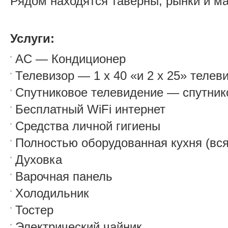
Рядом находятся таверны, рынки и ма
Услуги:
AC — Кондиционер
Телевизор — 1 х 40 «и 2 х 25» телев
Спутниковое телевидение — спутни
Бесплатный WiFi интернет
Средства личной гигиены
Полностью оборудованная кухня (вся
Духовка
Варочная панель
Холодильник
Тостер
Электрический чайник