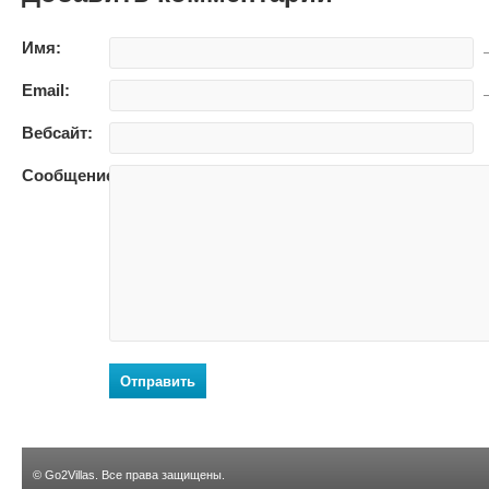
Имя:
—
Email:
—
Вебсайт:
Сообщение:
Отправить
©
Go2Villas
. Все права защищены.