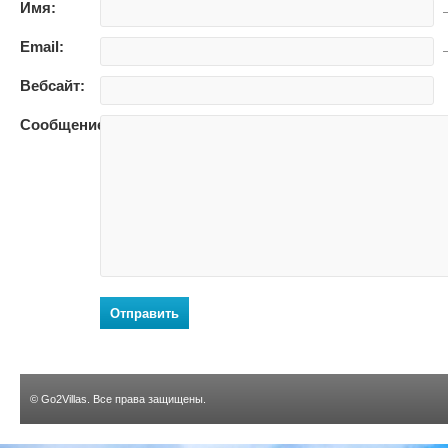
Имя:
—
Email:
—
Вебсайт:
Сообщение:
Отправить
©
Go2Villas
. Все права защищены.