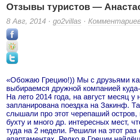
Отзывы туристов — Анаста
8 Авг, 2014 ·
go2villas
·
Комментарие
«Обожаю Грецию!)) Мы с друзьями ка
выбираемся дружной компанией куда-
На лето 2014 года, на август месяц у
запланирована поездка на Закинф. Та
слышали про этот черепаший остров,
бухту и много др. интересных мест, ч
туда на 2 недели. Решили на этот раз
апартаментах. Редко в Греции найдё