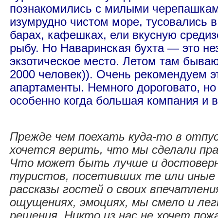
познакомились с милыми черепашкам
изумрудно чистом море, тусовались 
барах, кафешках, ели вкусную среди
рыбу. Но Наваринская бухта — это н
экзотическое место. Летом там быва
2000 человек)). Очень рекомендуем э
апартаменты. Немного дороговато, но 
особенно когда большая компания и вс
Прежде чем поехать куда-то в отпус
хочется верить, что мы сделали пр
Что может быть лучше и достоверн
туристов, посетивших те или иные
рассказы гостей о своих впечатлени
ощущениях, эмоциях, мы смело и лег
решения. Никто из нас не хочет пож