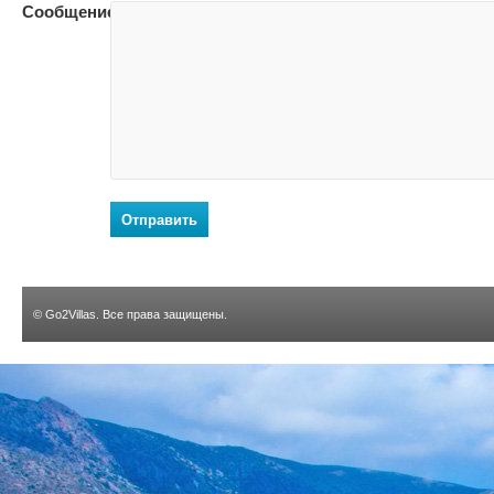
Сообщение:
Отправить
©
Go2Villas
. Все права защищены.