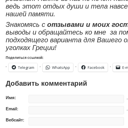
ведь этот отдых души и тела навсе
нашей памяти.
Знакомясь с
отзывами и моих гос
выводы и обращайтесь ко мне за по
подходящего варианта для Вашего о
уголках Греции!
Поделиться ссылкой:
Telegram
WhatsApp
Facebook
E-m
Добавить комментарий
Имя:
—
Email:
—
Вебсайт: