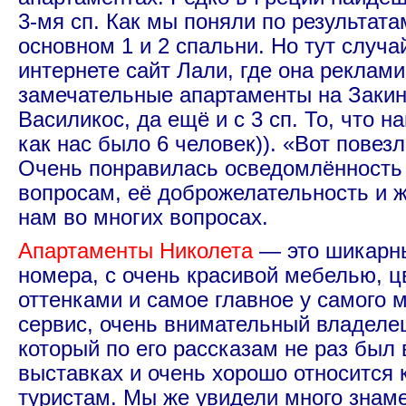
3-мя сп. Как мы поняли по результата
основном 1 и 2 спальни. Но тут случа
интернете сайт Лали, где она реклам
замечательные апартаменты на Заки
Василикос, да ещё и с 3 сп. То, что н
как нас было 6 человек)). «Вот повез
Очень понравилась осведомлённость
вопросам, её доброжелательность и 
нам во многих вопросах.
Апартаменты Николета
— это шикарн
номера, с очень красивой мебелью, ц
оттенками и самое главное у самого 
сервис, очень внимательный владелец
который по его рассказам не раз был 
выставках и очень хорошо относится 
туристам. Мы же увидели много знаме