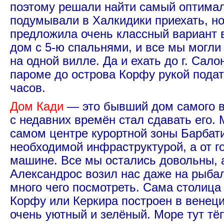
поэтому решали найти самый оптима
подумывали в Халкидики приехать, н
предложила очень классный вариант в
дом с 5-ю спальнями, и все мы могли
на одной вилле. Да и ехать до г. Сало
пароме до острова Корфу рукой подать
часов.
Дом Кади
— это бывший дом самого в
с недавних времён стал сдавать его. 
самом центре курортной зоны Барбати
необходимой инфраструктурой, а от г
машине. Все мы остались довольны, 
Александрос возил нас даже на рыбал
много чего посмотреть. Сама столица 
Корфу или Керкира построен в венеци
очень уютный и зелёный. Море тут тёп