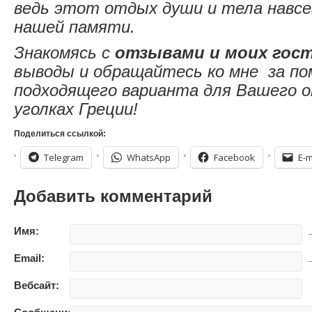
ведь этот отдых души и тела навсе
нашей памяти.
Знакомясь с
отзывами и моих гос
выводы и обращайтесь ко мне за по
подходящего варианта для Вашего о
уголках Греции!
Поделиться ссылкой:
Telegram
WhatsApp
Facebook
E-m
Добавить комментарий
Имя:
—
Email:
—
Вебсайт: