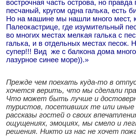
вострочная часть острова, но правда 
песчаный, кругом одна галька, есть б
Но на машине мы нашли много мест, к
Палеокастрице, где изумительный пес
во многих местах мелкая галька с пес
галька, и в отдельных местах песок. 
супер!!! Вид же с балкона дома много
лазурное синее море)).»
Прежде чем поехать куда-то в отпус
хочется верить, что мы сделали пр
Что может быть лучше и достоверн
туристов, посетивших те или иные
рассказы гостей о своих впечатлени
ощущениях, эмоциях, мы смело и лег
решения. Никто из нас не хочет пож