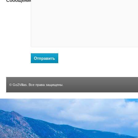
Сообщение:
Отправить
©
Go2Villas
. Все права защищены.