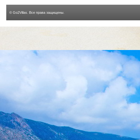
©
Go2Villas
. Все права защищены.