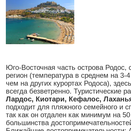
Юго-Восточная часть острова Родос,
регион (температура в среднем на 3-4
чем на других курортах Родоса), здес
всегда безветренно. Туристические р
Лардос, Киотари, Кефалос, Лахань
подходит для пляжного семейного и с
так как он отдален как минимум на 50
большинства достопримечательностей
Ближайшие достопримечательности: 