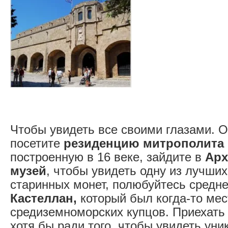
Чтобы увидеть все своими глазами. 
посетите
резиденцию митрополита
построенную в 16 веке, зайдите в
Арх
музей
, чтобы увидеть одну из лучши
старинных монет, полюбуйтесь сред
Кастеллан,
который был когда-то мес
средиземноморских купцов. Приехать 
хотя бы ради того, чтобы увидеть уни