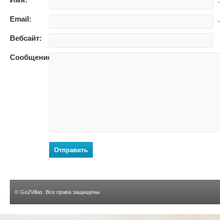
—
Email:
—
Вебсайт:
Сообщение:
Отправить
©
Go2Villas
. Все права защищены.