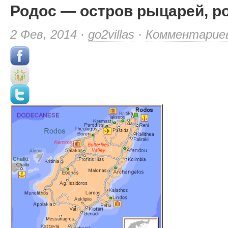
Родос — остров рыцарей, ро
2 Фев, 2014 ·
go2villas
·
Комментарие