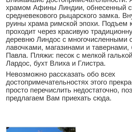
храмом Афины Линдии, обнесенный 
средневекового рыцарского замка. Вн
руины храма римской эпохи. Подъем к
проходит через красивую традиционн
деревню Линдос с многочисленными 
лавочками, магазинами и тавернами, 
Павла. Пляжи: песок с мелкой галькой
Лардос, бухт Влиха и Глистра.
Невозможно рассказать обо всех
достопримечательностях этого прекрас
просто перечислить недостаточно, по
предлагаем Вам приехать сюда.