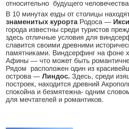
относительно будущего человечества
В 10 минутах езды от столицы находя
знаменитых курорта
Родоса —
Икси
города известны среди туристов прежд
здесь отличные условия для виндсер
славится своими древними историче
памятниками. Виндсерфинг на фоне х
Афины — что может быть романтичне
Рядом расположен один из красивейш
острова —
Линдос.
Здесь, среди изя
построек, находится древний Акропол
спокойна и безмятежна- одним слово
для мечтателей и романтиков.