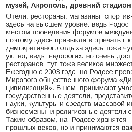
музей, Акрополь, древний стадион
Отели, рестораны, магазины- спортив
здесь на высшем уровне, ведь Родос
местом проведения форумов междуна
поэтому здесь привыкли встречать го
демократичного отдыха здесь тоже чу
уютно, ведь недорогих, но очень дос
ресторанов тут тоже великое множес
Ежегодно с 2003 года на Родосе пров
Мирового общественного форума «Ди
цивилизаций». В нем принимают уча
государственные деятели, представит
науки, культуры и средств массовой 
бизнесмены и религиозные деятели с
Таким образом, на Родосе хранятся 
прошлых веков, но и принимаются в