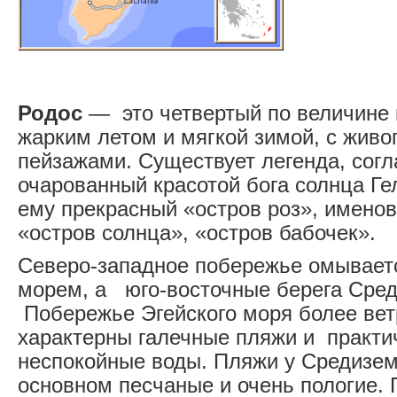
Родос
— это четвертый по величине г
жарким летом и мягкой зимой, с жив
пейзажами. Существует легенда, согл
очарованный красотой бога солнца Ге
ему прекрасный «остров роз», имено
«остров солнца», «остров бабочек».
Северо-западное побережье омывае
морем, а юго-восточные берега Сре
Побережье Эгейского моря более вет
характерны галечные пляжи и практи
неспокойные воды. Пляжи у Средизем
основном песчаные и очень пологие. 