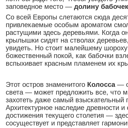
заповедное место —
долину бабочек
Со всей Европы слетаются сюда десят
привлекаемые особым ароматом смол
растущими здесь деревьями. Когда о
крылышки сидят на стволах деревьев,
увидеть. Но стоит малейшему шороху
божественный покой, как бабочки взл
вспыхивает красным пламенем их кр
Этот остров знаменитого
Колосса
— о
света — может предложить все, что м
захотеть даже самый взыскательный 
Архитектурное наследие древности и 
достижения текущего столетия — зде
сосуществует и представляет гармон