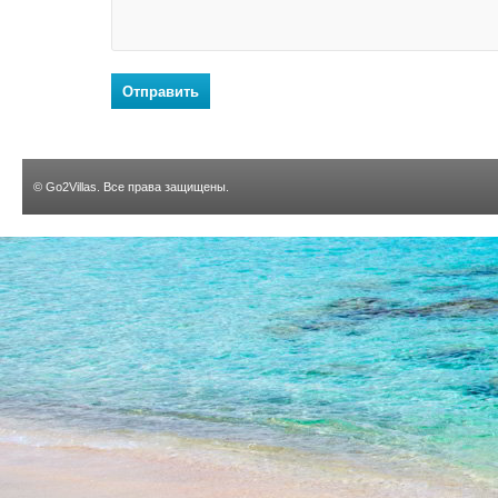
Отправить
©
Go2Villas
. Все права защищены.