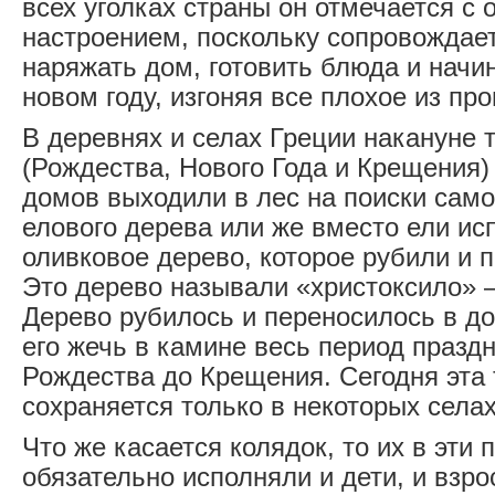
всех уголках страны он отмечается с
настроением, поскольку сопровождае
наряжать дом, готовить блюда и начи
новом году, изгоняя все плохое из пр
В деревнях и селах Греции накануне 
(Рождества, Нового Года и Крещения) 
домов выходили в лес на поиски само
елового дерева или же вместо ели ис
оливковое дерево, которое рубили и 
Это дерево называли «христоксило» 
Дерево рубилось и переносилось в до
его жечь в камине весь период празд
Рождества до Крещения. Сегодня эта
сохраняется только в некоторых села
Что же касается колядок, то их в эти
обязательно исполняли и дети, и взр