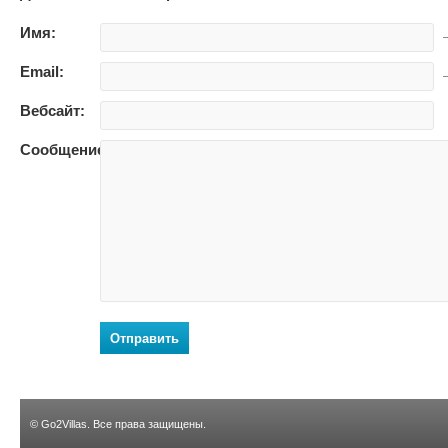
Имя:
—
Email:
—
Вебсайт:
Сообщение:
Отправить
©
Go2Villas
. Все права защищены.