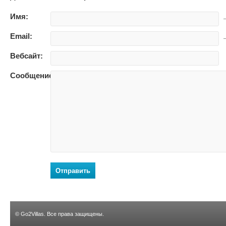
Имя:
—
Email:
—
Вебсайт:
Сообщение:
Отправить
©
Go2Villas
. Все права защищены.