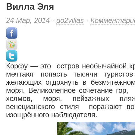
Вилла Эля
24 Мар, 2014 ·
go2villas
·
Комментари
Корфу — это остров необычайной кр
мечтают попасть тысячи туристо
желающих отдохнуть в безмятежном
моря. Великолепное сочетание гор,
холмов, моря, пейзажных пляж
венецианского стиля поражают во
изощрённого наблюдателя.