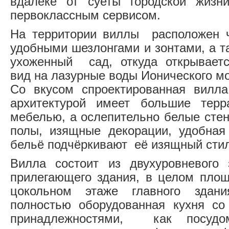
вдалеке от суеты городской жиз
первоклассным сервисом.
На территории виллы расположен ч
удобными шезлонгами и зонтами, а т
ухоженный сад, откуда открываетс
вид на лазурные воды Ионического м
Со вкусом спроектированная вилл
архитектурой имеет большие терр
мебелью, а ослепительно белые стен
полы, изящные декорации, удобная
бельё подчёркивают её изящный стил
Вилла состоит из двухуровневог
прилегающего здания, в целом пло
цокольном этаже главного зда
полностью оборудованная кухня со
принадлежностями, как посудо