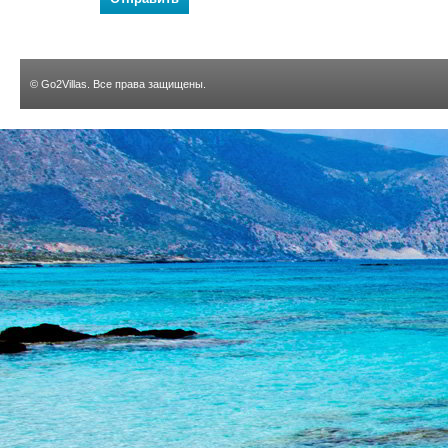
©
Go2Villas
. Все права защищены.