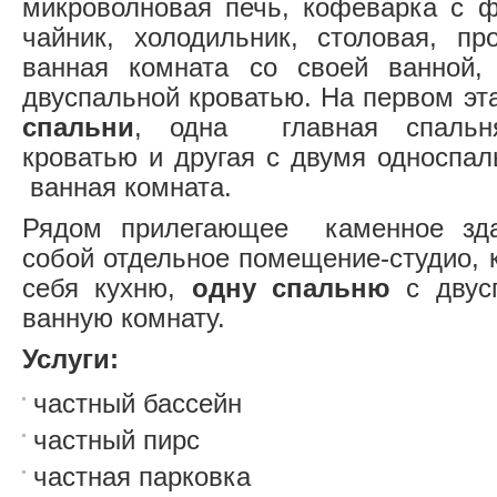
микроволновая печь, кофеварка с ф
чайник, холодильник, столовая, про
ванная комната со своей ванной,
двуспальной кроватью. На первом э
спальни
, одна главная спальн
кроватью и другая с двумя односпа
ванная комната.
Рядом прилегающее каменное зда
собой отдельное помещение-студио, 
себя кухню,
одну спальню
с двусп
ванную комнату.
Услуги:
частный бассейн
частный пирс
частная парковка