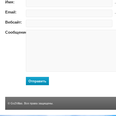
Имя:
—
Email:
—
Вебсайт:
Сообщение:
Отправить
©
Go2Villas
. Все права защищены.