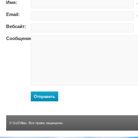
Имя:
—
Email:
—
Вебсайт:
Сообщение:
Отправить
©
Go2Villas
. Все права защищены.