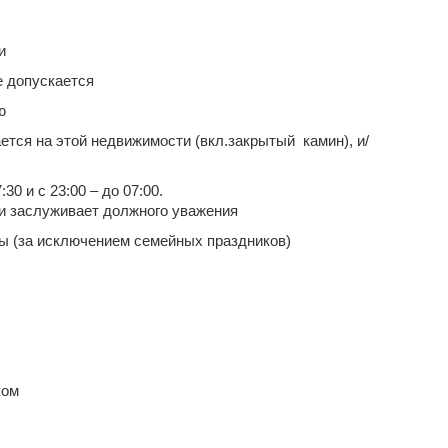
и
 допускается
ю
ется на этой недвижимости (вкл.закрытый камин), и/
30 и с 23:00 – до 07:00.
 и заслуживает должного уважения
ы (за исключением семейных праздников)
ком