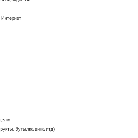
 Интернет
еделю
фрукты, бутылка вина итд)