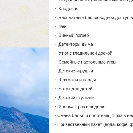
· Кладовая
· Бесплатный беспроводной доступ в
· Фен
· Винный погреб
· Детекторы дыма
· Утюг с гладильной доской
· Семейные настольные игры
· Детские игрушки
· Шахматы и нарды
· Батут для детей
· Детский стульчик
· Уборка 1 раз в неделю
· Смена белья и полотенец 1 раз в н
· Привественный пакет (вода, кофе, 