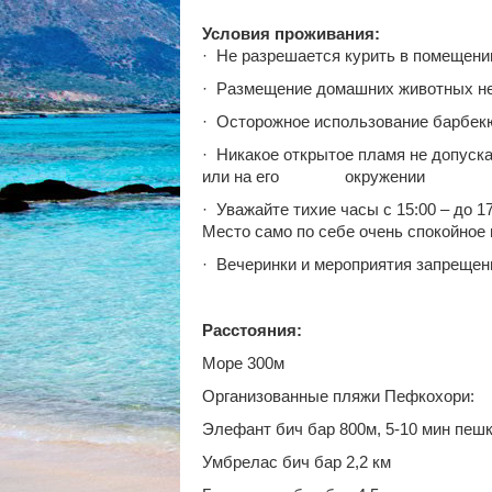
Условия проживания:
· Не разрешается курить в помещени
· Размещение домашних животных не
· Осторожное использование барбек
· Никакое открытое пламя не допуска
или на его окружении
· Уважайте тихие часы с 15:00 – до 17:
Место само по себе очень спокойное
· Вечеринки и мероприятия запрещен
Расстояния:
Море 300м
Организованные пляжи Пефкохори:
Элефант бич бар 800м, 5-10 мин пеш
Умбрелас бич бар 2,2 км